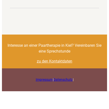
Interesse an einer Paartherapie in Kiel? Vereinbaren Sie
eine Sprechstunde
zu den Kontaktdaten
Impressum
|
Datenschutz
|