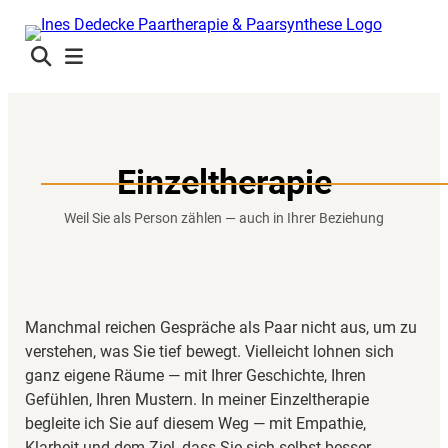
Zum
Inhalt
springen
Einzeltherapie
Weil Sie als Person zählen — auch in Ihrer Beziehung
Manchmal reichen Gespräche als Paar nicht aus, um zu
verstehen, was Sie tief bewegt. Vielleicht lohnen sich
ganz eigene Räume — mit Ihrer Geschichte, Ihren
Gefühlen, Ihren Mustern. In meiner Einzeltherapie
begleite ich Sie auf diesem Weg — mit Empathie,
Klarheit und dem Ziel, dass Sie sich selbst besser